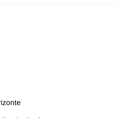
izonte