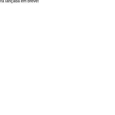
erá lançada em breve!