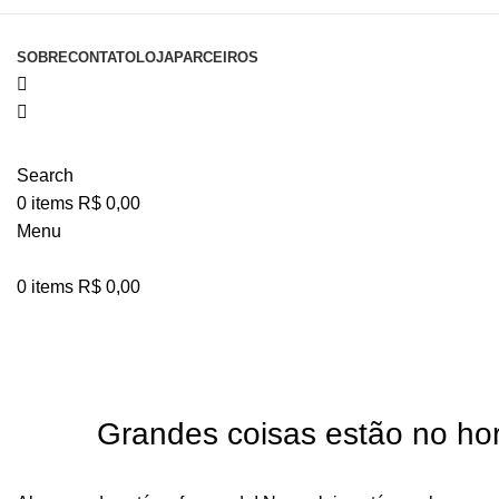
SOBRE
CONTATO
LOJA
PARCEIROS
Search
0
items
R$
0,00
Menu
0
items
R$
0,00
Grandes coisas estão no hor