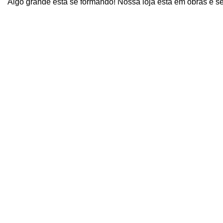
Algo grande está se formando! Nossa loja está em obras e s