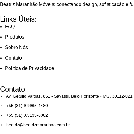
Beatriz Maranhão Móveis: conectando design, sofisticação e f
Links Úteis:
FAQ
Produtos
Sobre Nós
Contato
Política de Privacidade
Contato
Av. Getúlio Vargas, 851 - Savassi, Belo Horizonte - MG, 30112-021
+55 (31) 9.9965-4480
+55 (31) 9.9133-6002
beatriz@beatrizmaranhao.com.br