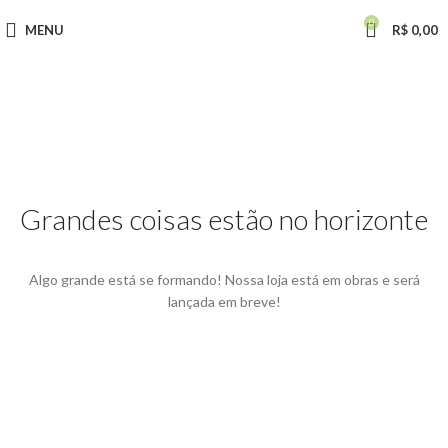
0
MENU
R$
0,00
Grandes coisas estão no horizonte
Algo grande está se formando! Nossa loja está em obras e será
lançada em breve!