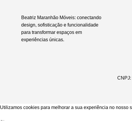
Beatriz Maranhão Móveis: conectando
design, sofisticação e funcionalidade
para transformar espaços em
experiências únicas.
CNPJ: 
Utilizamos cookies para melhorar a sua experiência no nosso s
Accept
Shop
0
items
Cart