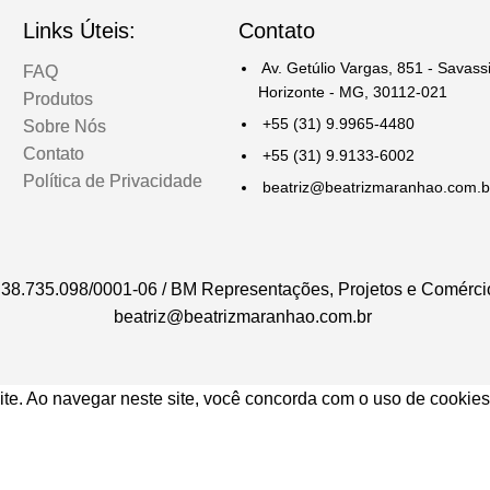
Links Úteis:
Contato
Av. Getúlio Vargas, 851 - Savassi
FAQ
Horizonte - MG, 30112-021
Produtos
+55 (31) 9.9965-4480
Sobre Nós
Contato
+55 (31) 9.9133-6002
Política de Privacidade
beatriz@beatrizmaranhao.com.b
38.735.098/0001-06 / BM Representações, Projetos e Comérc
beatriz@beatrizmaranhao.com.br
ite. Ao navegar neste site, você concorda com o uso de cookies