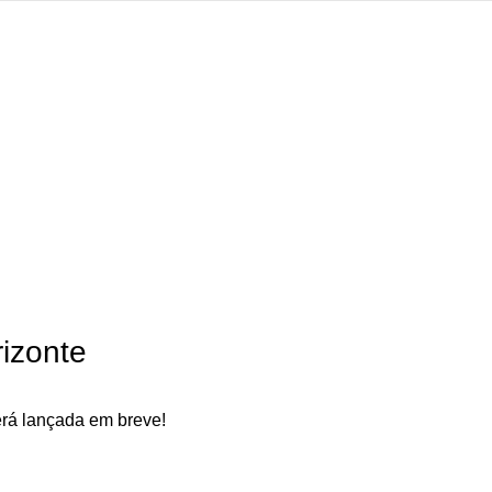
izonte
erá lançada em breve!