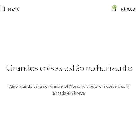
0
MENU
R$
0,00
Grandes coisas estão no horizonte
Algo grande está se formando! Nossa loja está em obras e será
lançada em breve!