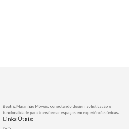
Beatriz Maranhão Móveis: conectando design, sofisticação e
funcionalidade para transformar espaços em experiências únicas.
Links Úteis:
FAQ