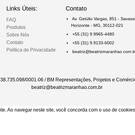
Links Úteis:
Contato
Av. Getúlio Vargas, 851 - Savassi
FAQ
Horizonte - MG, 30112-021
Produtos
+55 (31) 9.9965-4480
Sobre Nós
Contato
+55 (31) 9.9133-6002
Política de Privacidade
beatriz@beatrizmaranhao.com.b
38.735.098/0001-06 / BM Representações, Projetos e Comérc
beatriz@beatrizmaranhao.com.br
ite. Ao navegar neste site, você concorda com o uso de cookies