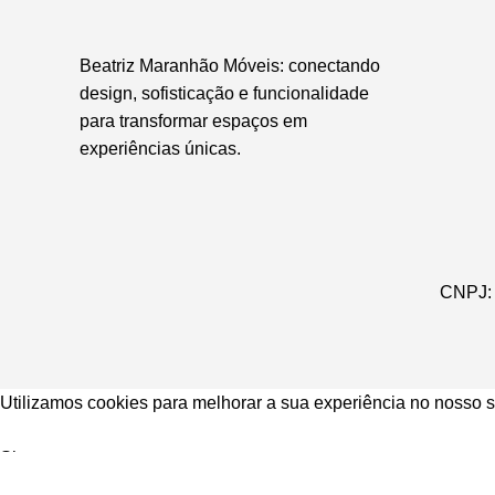
Beatriz Maranhão Móveis: conectando
design, sofisticação e funcionalidade
para transformar espaços em
experiências únicas.
CNPJ: 
Utilizamos cookies para melhorar a sua experiência no nosso s
Accept
Shop
0
items
Cart