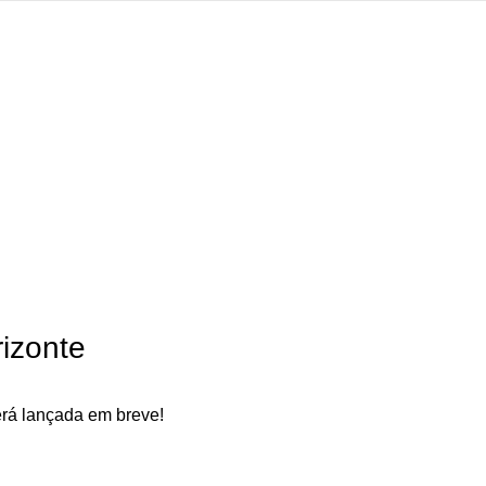
izonte
erá lançada em breve!