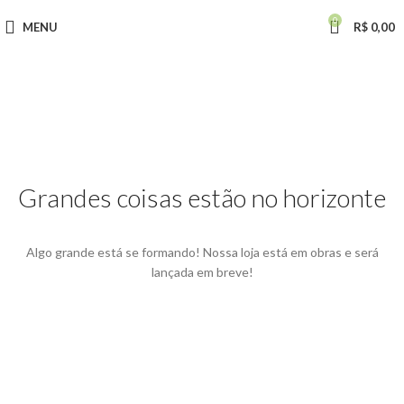
0
MENU
R$
0,00
Grandes coisas estão no horizonte
Algo grande está se formando! Nossa loja está em obras e será
lançada em breve!