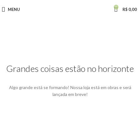
0
MENU
R$
0,00
Grandes coisas estão no horizonte
Algo grande está se formando! Nossa loja está em obras e será
lançada em breve!