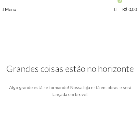
0
Menu
R$
0,00
Grandes coisas estão no horizonte
Algo grande está se formando! Nossa loja está em obras e será
lançada em breve!