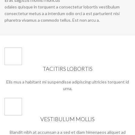
odales quisque in torquent a consectetur lobortis vestibulum
consectetur metus a a interdum odio orci a est parturient nisi
pharetra vivamus a commodo tellus. Est non arcu a.
TACITIRS LOBORTIS
Elis mus a habitant mi suspendisse adipiscing ultricies torquent id
urna.
VESTIBULUM MOLLIS
Blandit nibh at accumsan a a sed et diam himenaeos aliquet ad