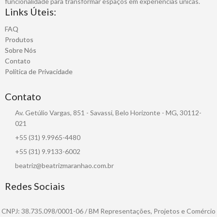
funcionalidade para transformar espaços em experiências únicas.
Links Úteis:
FAQ
Produtos
Sobre Nós
Contato
Política de Privacidade
Contato
Av. Getúlio Vargas, 851 - Savassi, Belo Horizonte - MG, 30112-
021
+55 (31) 9.9965-4480
+55 (31) 9.9133-6002
beatriz@beatrizmaranhao.com.br
Redes Sociais
CNPJ: 38.735.098/0001-06 / BM Representações, Projetos e Comércio