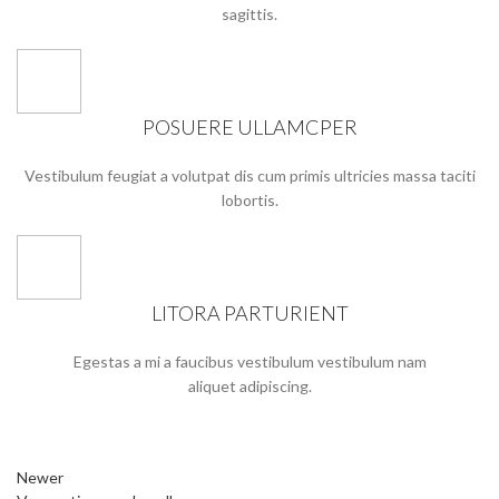
sagittis.
POSUERE ULLAMCPER
Vestibulum feugiat a volutpat dis cum primis ultricies massa taciti
lobortis.
LITORA PARTURIENT
Egestas a mi a faucibus vestibulum vestibulum nam
aliquet adipiscing.
Newer