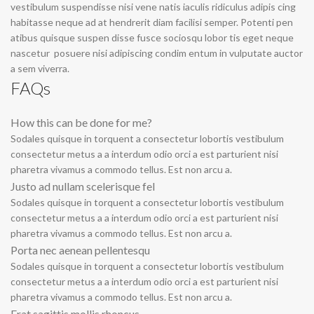
vestibulum suspendisse nisi vene natis iaculis ridiculus adipis cing
habitasse neque ad at hendrerit diam facilisi semper. Potenti pen
atibus quisque suspen disse fusce sociosqu lobor tis eget neque
nascetur posuere nisi adipiscing condim entum in vulputate auctor
a sem viverra.
FAQs
How this can be done for me?
Sodales quisque in torquent a consectetur lobortis vestibulum
consectetur metus a a interdum odio orci a est parturient nisi
pharetra vivamus a commodo tellus. Est non arcu a.
Justo ad nullam scelerisque fel
Sodales quisque in torquent a consectetur lobortis vestibulum
consectetur metus a a interdum odio orci a est parturient nisi
pharetra vivamus a commodo tellus. Est non arcu a.
Porta nec aenean pellentesqu
Sodales quisque in torquent a consectetur lobortis vestibulum
consectetur metus a a interdum odio orci a est parturient nisi
pharetra vivamus a commodo tellus. Est non arcu a.
Erat sagittis mollis rhoncus