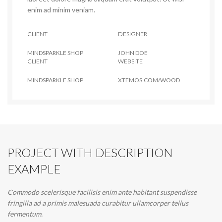
enim ad minim veniam.
CLIENT
DESIGNER
MINDSPARKLE SHOP
JOHN DOE
CLIENT
WEBSITE
MINDSPARKLE SHOP
XTEMOS.COM/WOOD
PROJECT WITH DESCRIPTION
EXAMPLE
Commodo scelerisque facilisis enim ante habitant suspendisse
fringilla ad a primis malesuada curabitur ullamcorper tellus
fermentum.