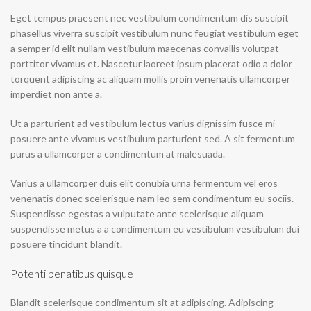
Eget tempus praesent nec vestibulum condimentum dis suscipit
phasellus viverra suscipit vestibulum nunc feugiat vestibulum eget
a semper id elit nullam vestibulum maecenas convallis volutpat
porttitor vivamus et. Nascetur laoreet ipsum placerat odio a dolor
torquent adipiscing ac aliquam mollis proin venenatis ullamcorper
imperdiet non ante a.
Ut a parturient ad vestibulum lectus varius dignissim fusce mi
posuere ante vivamus vestibulum parturient sed. A sit fermentum
purus a ullamcorper a condimentum at malesuada.
Varius a ullamcorper duis elit conubia urna fermentum vel eros
venenatis donec scelerisque nam leo sem condimentum eu sociis.
Suspendisse egestas a vulputate ante scelerisque aliquam
suspendisse metus a a condimentum eu vestibulum vestibulum dui
posuere tincidunt blandit.
Potenti penatibus quisque
Blandit scelerisque condimentum sit at adipiscing. Adipiscing